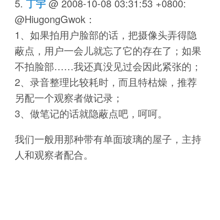
丁宇
@
2008-10-08 03:31:53 +0800
:
@HiugongGwok：
1、如果拍用户脸部的话，把摄像头弄得隐
蔽点，用户一会儿就忘了它的存在了；如果
不拍脸部……我还真没见过会因此紧张的；
2、录音整理比较耗时，而且特枯燥，推荐
另配一个观察者做记录；
3、做笔记的话就隐蔽点吧，呵呵。
我们一般用那种带有单面玻璃的屋子，主持
人和观察者配合。