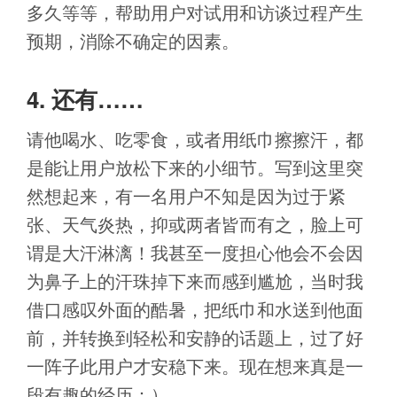
多久等等，帮助用户对试用和访谈过程产生
预期，消除不确定的因素。
4. 还有……
请他喝水、吃零食，或者用纸巾擦擦汗，都
是能让用户放松下来的小细节。写到这里突
然想起来，有一名用户不知是因为过于紧
张、天气炎热，抑或两者皆而有之，脸上可
谓是大汗淋漓！我甚至一度担心他会不会因
为鼻子上的汗珠掉下来而感到尴尬，当时我
借口感叹外面的酷暑，把纸巾和水送到他面
前，并转换到轻松和安静的话题上，过了好
一阵子此用户才安稳下来。现在想来真是一
段有趣的经历：）