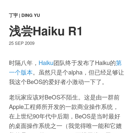
丁宇 | DING YU
浅尝Haiku R1
25 SEP 2009
时隔八年，
Haiku
团队终于发布了Haiku的
第
一个版本
。虽然只是个alpha，但已经足够让
我这个BeOS的爱好者小激动一下了。
老玩家应该对BeOS不陌生。这是由一群前
Apple工程师所开发的一款商业操作系统，
在上世纪90年代中后期，BeOS是当时最好
的桌面操作系统之一（我觉得唯一能和它媲