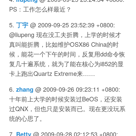
PS：工作怎么样最近？
丁宇
@
2009-09-25 23:52:39 +0800
:
@liupeng 现在没工夫折腾，上学的时候才
真叫能折腾，比如维护OSX86 China的时
候，能花一个下午的时间，反复用dd命令恢
复几十遍系统，就为了能在核心为i852的显
卡上跑出Quartz Extreme来……
zhang
@
2009-09-26 09:23:11 +0800
:
十年前上大学的时候安装过BeOS，还安装
过QNX，但也只是安装而已。现在更没玩系
统的心思了。
Betty
@
2009-09-28 02:12:53 +0800
: