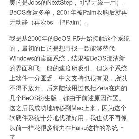
美的是Jobs的NextStep，可惜无缘一用）。
BeOS命运多牟，2001年被Palm收购后就再
无动静（再次bs一把Palm）。
我是从2000年的BeOS R5开始接触这个系统
的，最初的目的是想寻找一款能够替代
Windows的桌面系统，结果被BeOS那清新
的界面和飞一般的速度所吸引。但这个系统
上软件十分匮乏，中文支持也很有限，所以
不得不放弃。后来陆续用过包括Zeta在内的
几个BeOS衍生版，都由于前述原因作罢。
这之后我成功地转移到Mac上来，因为这个
软硬件系统十分地优雅好用，我也就不再像
以前一样花很多精力在Haiku这样的系统上
了。