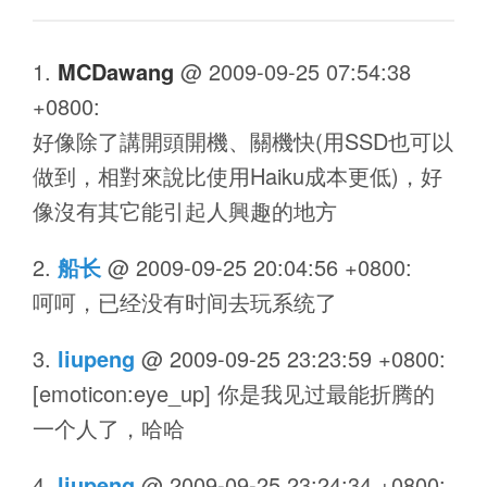
MCDawang
@
2009-09-25 07:54:38
+0800
:
好像除了講開頭開機、關機快(用SSD也可以
做到，相對來說比使用Haiku成本更低)，好
像沒有其它能引起人興趣的地方
船长
@
2009-09-25 20:04:56 +0800
:
呵呵，已经没有时间去玩系统了
liupeng
@
2009-09-25 23:23:59 +0800
:
[emoticon:eye_up] 你是我见过最能折腾的
一个人了，哈哈
liupeng
@
2009-09-25 23:24:34 +0800
: