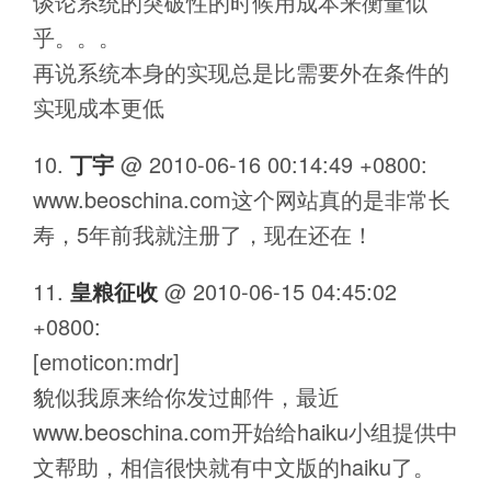
谈论系统的突破性的时候用成本来衡量似
乎。。。
再说系统本身的实现总是比需要外在条件的
实现成本更低
丁宇
@
2010-06-16 00:14:49 +0800
:
www.beoschina.com这个网站真的是非常长
寿，5年前我就注册了，现在还在！
皇粮征收
@
2010-06-15 04:45:02
+0800
:
[emoticon:mdr]
貌似我原来给你发过邮件，最近
www.beoschina.com开始给haiku小组提供中
文帮助，相信很快就有中文版的haiku了。