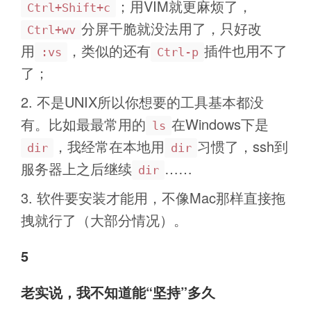
；用VIM就更麻烦了，
Ctrl+Shift+c
分屏干脆就没法用了，只好改
Ctrl+wv
用
，类似的还有
插件也用不了
:vs
Ctrl-p
了；
不是UNIX所以你想要的工具基本都没
有。比如最最常用的
在Windows下是
ls
，我经常在本地用
习惯了，ssh到
dir
dir
服务器上之后继续
……
dir
软件要安装才能用，不像Mac那样直接拖
拽就行了（大部分情况）。
5
老实说，我不知道能“坚持”多久