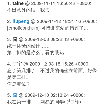
taine
@
2009-11-11 16:50:42 +0800
:
不出意外的话，我去。
liupeng
@
2009-11-12 18:31:16 +0800
:
[emoticon:hum] 可惜北京站的错过了...
囧
@
2009-12-03 08:22:43 +0800
:
统一体验的设计……
第二排的是你么，看的眼熟
丁宇
@
2009-12-03 18:15:26 +0800
:
忘了第几排了，不过我的确坐在前面。好像
是第二排。
你是哪位？
囧
@
2009-12-10 02:18:24 +0800
:
我在第一排……网易的同学o(╯□╰)o