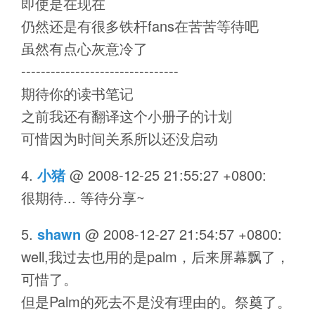
即使是在现在
仍然还是有很多铁杆fans在苦苦等待吧
虽然有点心灰意冷了
--------------------------------
期待你的读书笔记
之前我还有翻译这个小册子的计划
可惜因为时间关系所以还没启动
小猪
@
2008-12-25 21:55:27 +0800
:
很期待... 等待分享~
shawn
@
2008-12-27 21:54:57 +0800
:
well,我过去也用的是palm，后来屏幕飘了，
可惜了。
但是Palm的死去不是没有理由的。祭奠了。